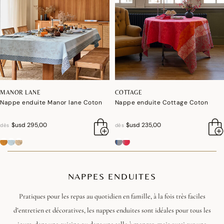
MANOR LANE
COTTAGE
Nappe enduite Manor lane Coton
Nappe enduite Cottage Coton
$usd 295,00
$usd 235,00
dès
dès
NAPPES ENDUITES
Pratiques pour les repas au quotidien en famille, à la fois très faciles
d’entretien et décoratives, les nappes enduites sont idéales pour tous les