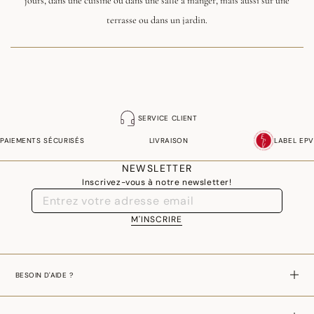
jours, dans une cuisine ou dans une salle à manger, mais aussi sur une
terrasse ou dans un jardin.
Tissées en coton, nos nappes sont recouvertes d'une fine couche d'acrylique,
comme une seconde peau, qui les rend déperlantes et antitaches.
SERVICE CLIENT
PAIEMENTS SÉCURISÉS
LIVRAISON
LABEL EPV
NEWSLETTER
Inscrivez-vous à notre newsletter!
M'INSCRIRE
BESOIN D'AIDE ?