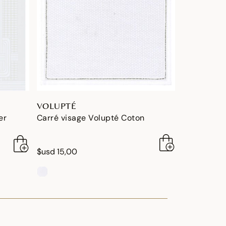
VOLUPTÉ
er
Carré visage Volupté Coton
$usd 15,00