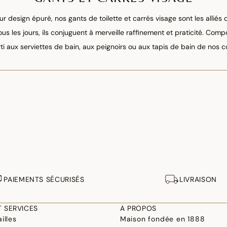
ur design épuré, nos gants de toilette et carrés visage sont les alliés
us les jours, ils conjuguent à merveille raffinement et praticité. Com
i aux serviettes de bain, aux peignoirs ou aux tapis de bain de nos c
PAIEMENTS SÉCURISÉS
LIVRAISON
T SERVICES
A PROPOS
illes
Maison fondée en 1888