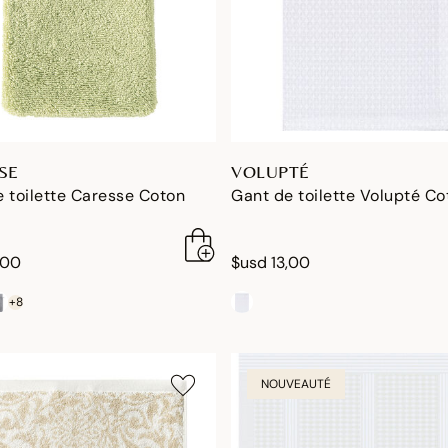
SE
VOLUPTÉ
 toilette Caresse Coton
Gant de toilette Volupté Co
,00
$usd 13,00
+8
NOUVEAUTÉ