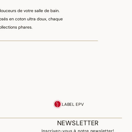
 douceurs de votre salle de bain.
posés en coton ultra doux, chaque
ollections phares.
LABEL EPV
NEWSLETTER
Inscrivez-vous à notre newsletter!