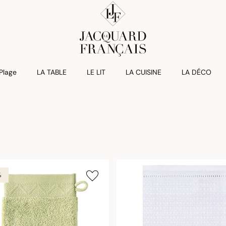
 Plage
LA TABLE
LE LIT
LA CUISINE
LA DÉCO
%