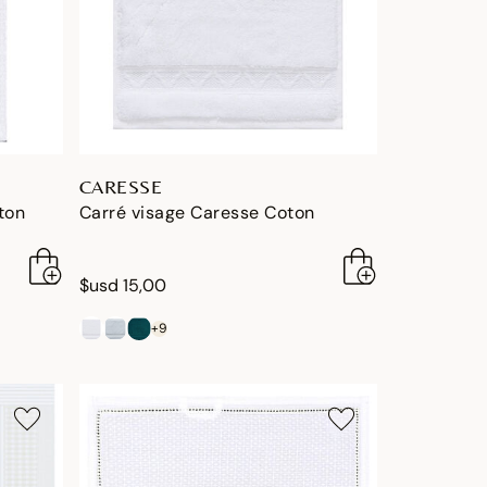
CARESSE
ton
Carré visage Caresse Coton
$usd 15,00
+9