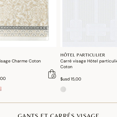
HÔTEL PARTICULIER
visage Charme Coton
Carré visage Hôtel particuli
Coton
,00
$usd 15,00
GANTS ET CARRÉS VISAGE