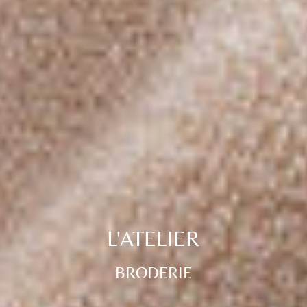
L'ATELIER
BRODERIE