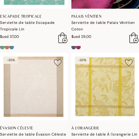
ESCAPADE TROPICALE
PALAIS VÉNITIEN
Serviette de table Escapade
Serviette de table Palais Vénitien
Tropicale Lin
Coton
$usd 37,00
$usd 29,00
-20%
-20%
ÉVASION CÉLESTE
À L'ORANGERIE
Serviette de table Évasion Céleste
Serviette de table À l'orangerie Lin