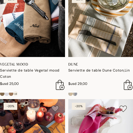
VEGETAL MOOD
DUNE
Serviette de table Vegetal mood
Serviette de table Dune Coton,Lin
Coton
$usd 25,00
$usd 29,00
+4
-20%
-20%