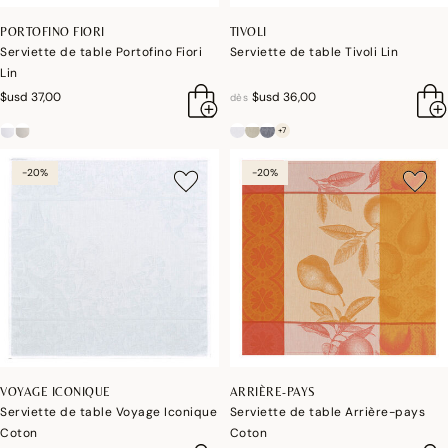
PORTOFINO FIORI
TIVOLI
Serviette de table Portofino Fiori
Serviette de table Tivoli Lin
Lin
$usd 37,00
$usd 36,00
dès
+7
-20%
-20%
VOYAGE ICONIQUE
ARRIÈRE-PAYS
Serviette de table Voyage Iconique
Serviette de table Arrière-pays
Coton
Coton