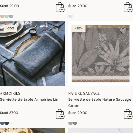
$usd 29,00
$usd 29,00
-20%
-20%
ARMOIRIES
NATURE SAUVAGE
Serviette de table Armoiries Lin
Serviette de table Nature Sauvage
Coton
$usd 37,00
$usd 29,00