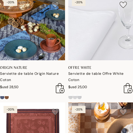
-20%
-20%
ORIGIN NATURE
OFFRE WHITE
Serviette de table Origin Nature
Serviette de table Offre White
Coton
Coton
$usd 28,50
$usd 25,00
-20%
-20%