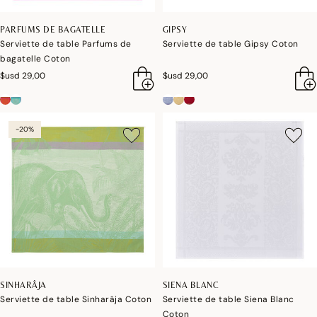
PARFUMS DE BAGATELLE
GIPSY
Serviette de table Parfums de
Serviette de table Gipsy Coton
bagatelle Coton
$usd 29,00
$usd 29,00
-20%
SINHARÂJA
SIENA BLANC
Serviette de table Sinharâja Coton
Serviette de table Siena Blanc
Coton