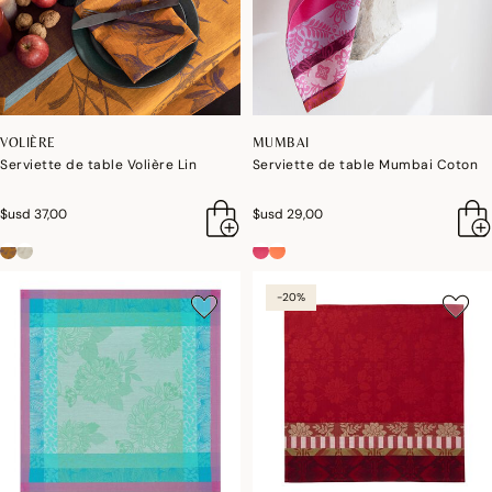
VOLIÈRE
MUMBAI
Serviette de table Volière Lin
Serviette de table Mumbai Coton
$usd 37,00
$usd 29,00
-20%