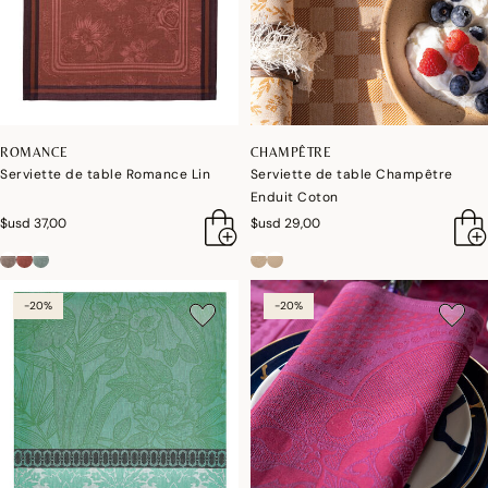
ROMANCE
CHAMPÊTRE
Serviette de table Romance Lin
Serviette de table Champêtre
Enduit Coton
$usd 37,00
$usd 29,00
-20%
-20%