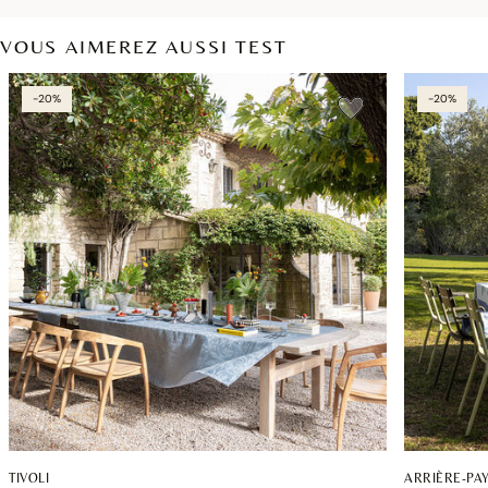
VOUS AIMEREZ AUSSI TEST
-20%
-20%
TIVOLI
ARRIÈRE-PA