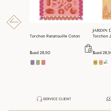
JARDIN 
Torchon Ratatouille Coton
Torchon 
$usd 28,50
$usd 28,
SERVICE CLIENT