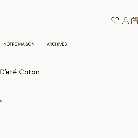
NOTRE MAISON
ARCHIVES
 D'été Coton
e