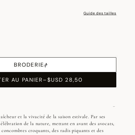
Guide des tailles
BRODERIE
ER AU PANIER
–
$USD 28,50
aîcheur et la vivacité de la saison estivale. Par ses
célébration de la nature, mettant en avant des avocats,
s concombres croquants, des radis piquants et des