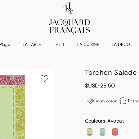
 Plage
LA TABLE
LE LIT
LA CUISINE
LA DÉCO
Torchon Salade
$USD 28,50
100% coton
Franc
Couleurs :
Avocat