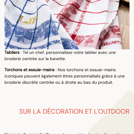
Tabliers
: Tel un chef, personnalisez votre tablier avec une
broderie centrée sur la bavette.
Torchons et essuie-mains
: Nos torchons et essuie-mains
iconiques peuvent également êtres personnalisés grâce à une
broderie discrète centrée ou à droite au bas du produit.
SUR LA DÉCORATION ET L'OUTDOOR