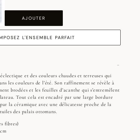
AJOUTER
MPOSEZ L'ENSEMBLE PARFAIT
éclectique et des couleurs chaudes et terreuses qui
ans les couleurs de l’été. Son raffinement se révèle à
ement brodées et les feuilles d’acanthe qui s’entremêlent
ateau. Tout cela est encadré par une large bordure
é par la céramique avec une délicatesse proche de la
 tuiles des palais ottomans.
s fibres)
 cm