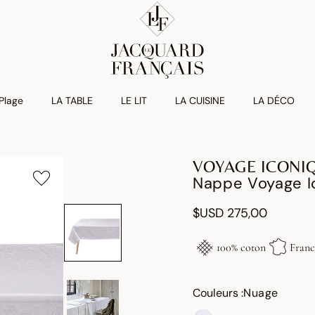
 Plage
LA TABLE
LE LIT
LA CUISINE
LA DÉCO
VOYAGE ICONI
Nappe Voyage I
$USD 275,00
100% coton
Franc
Couleurs :
Nuage