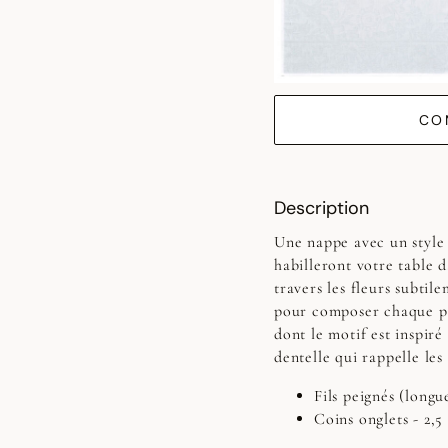
CO
Description
Une nappe avec un style 
habilleront votre table d
travers les fleurs subtil
pour composer chaque pl
dont le motif est inspir
dentelle qui rappelle les
Fils peignés (longue
Coins onglets - 2,5