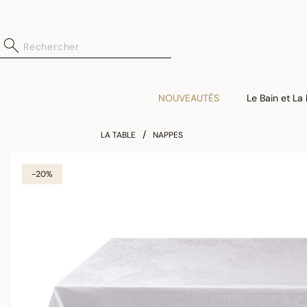
NOUVEAUTÉS
Le Bain et La
LA TABLE
NAPPES
-20%