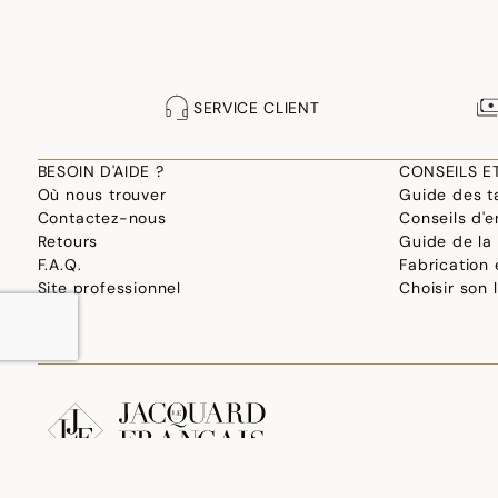
SERVICE CLIENT
BESOIN D'AIDE ?
CONSEILS E
Où nous trouver
Guide des ta
Contactez-nous
Conseils d'e
Retours
Guide de la
F.A.Q.
Fabrication
Site professionnel
Choisir son 