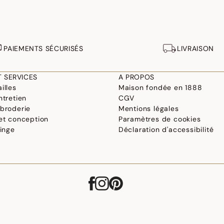
PAIEMENTS SÉCURISÉS
LIVRAISON
T SERVICES
A PROPOS
illes
Maison fondée en 1888
ntretien
CGV
 broderie
Mentions légales
 et conception
Paramètres de cookies
linge
Déclaration d'accessibilité
©2026 Le Jacquard Français