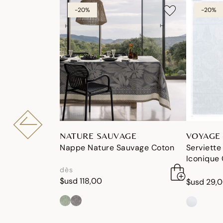
-20%
-20%
NATURE SAUVAGE
VOYAGE 
Nappe Nature Sauvage Coton
Serviette
Iconique
dès
$usd 118,00
$usd 29,