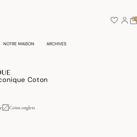
NOTRE MAISON
ARCHIVES
QUE
conique Coton
e
Coins onglets