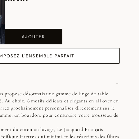
AJOUTER
MPOSEZ L'ENSEMBLE PARFAIT
us propose désormais une gamme de linge de table
. Au choix, 6 motifs délicats et élégants en all over en
rrez prochainement personnaliser directement sur le
mme, un bourdon, pour construire votre trousseau de
sement du coton au lavage, Le Jacquard Français
écifique Irretrex qui minimiser les réactions des fibres