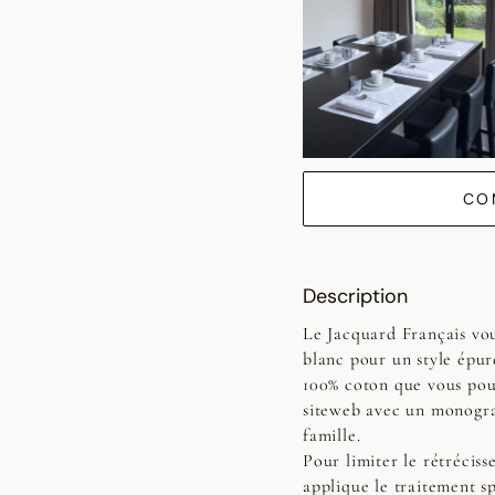
CO
Description
Le Jacquard Français vo
blanc pour un style épuré
100% coton que vous pou
siteweb avec un monogra
famille.
Pour limiter le rétrécis
applique le traitement sp