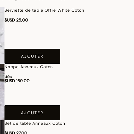
Serviette de table Offre White Coton
$USD 25,00
AJOUTER
Nappe Anneaux Coton
dès
$USD 169,00
AJOUTER
Set de table Anneaux Coton
$USD 27,00