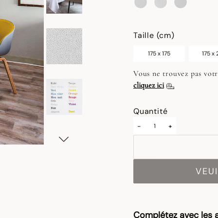
sélectionné
Taille (cm)
175 x 175
175 x
Vous ne trouvez pas votr
cliquez ici
Quantité
-
+
VEUI
Complétez avec les a