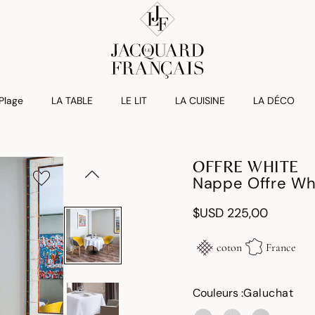
 Plage
LA TABLE
LE LIT
LA CUISINE
LA DÉCO
OFFRE WHITE
Nappe Offre Wh
$USD 225,00
coton
France
Couleurs :
Galuchat