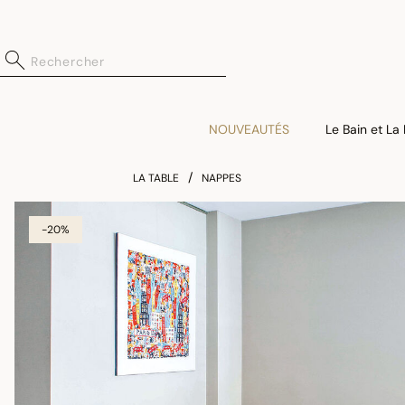
NOUVEAUTÉS
Le Bain et La
LA TABLE
NAPPES
-20%