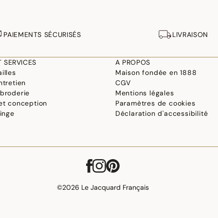
PAIEMENTS SÉCURISÉS
LIVRAISON
T SERVICES
A PROPOS
illes
Maison fondée en 1888
ntretien
CGV
 broderie
Mentions légales
 et conception
Paramètres de cookies
linge
Déclaration d'accessibilité
©2026 Le Jacquard Français