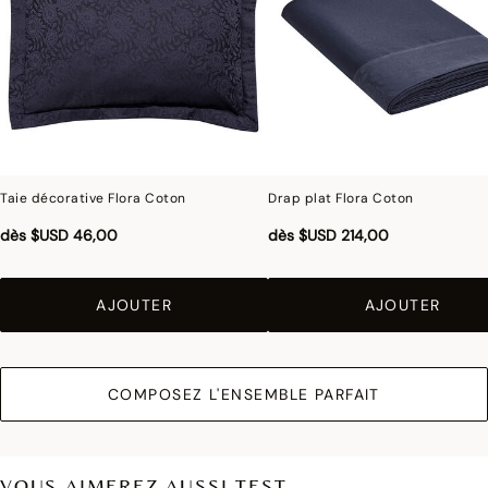
Taie décorative Flora Coton
Drap plat Flora Coton
dès
$USD 46,00
dès
$USD 214,00
AJOUTER
AJOUTER
COMPOSEZ L'ENSEMBLE PARFAIT
VOUS AIMEREZ AUSSI TEST