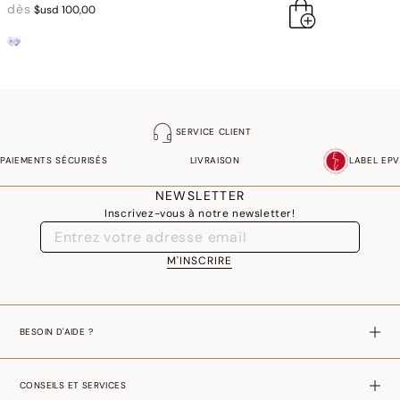
dès
$usd 100,00
SERVICE CLIENT
PAIEMENTS SÉCURISÉS
LIVRAISON
LABEL EPV
NEWSLETTER
Inscrivez-vous à notre newsletter!
M'INSCRIRE
BESOIN D'AIDE ?
CONSEILS ET SERVICES