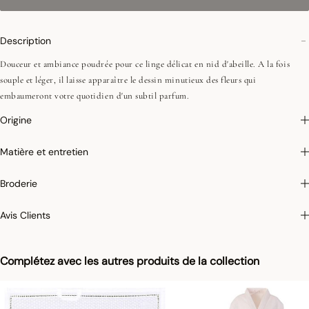
Description
Douceur et ambiance poudrée pour ce linge délicat en nid d'abeille. A la fois
souple et léger, il laisse apparaître le dessin minutieux des fleurs qui
embaumeront votre quotidien d'un subtil parfum.
Origine
Matière et entretien
Broderie
Avis Clients
Complétez avec les autres produits de la collection