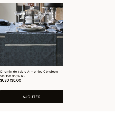
Chemin de table Armoiries Céruléen
50x150 100% lin
$USD 135,00
AJOUTER