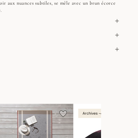
ir aux nuances subtiles, se mêle avec un brun écorce
.
Archives -40%