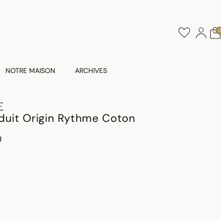
NOTRE MAISON
ARCHIVES
E
duit Origin Rythme Coton
0