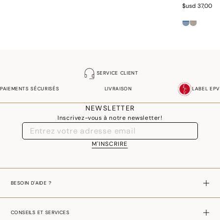
$usd 37,00
SERVICE CLIENT
PAIEMENTS SÉCURISÉS
LIVRAISON
LABEL EPV
NEWSLETTER
Inscrivez-vous à notre newsletter!
M'INSCRIRE
BESOIN D'AIDE ?
CONSEILS ET SERVICES