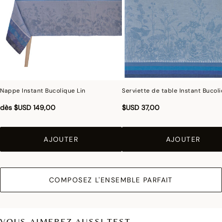
Nappe Instant Bucolique Lin
Serviette de table Instant Bucoli
dès
$USD 149,00
$USD 37,00
AJOUTER
AJOUTER
COMPOSEZ L'ENSEMBLE PARFAIT
VOUS AIMEREZ AUSSI TEST