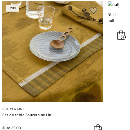
-20%
NULL
null
SOUVERAINE
Set de table Souveraine Lin
$usd 39,00