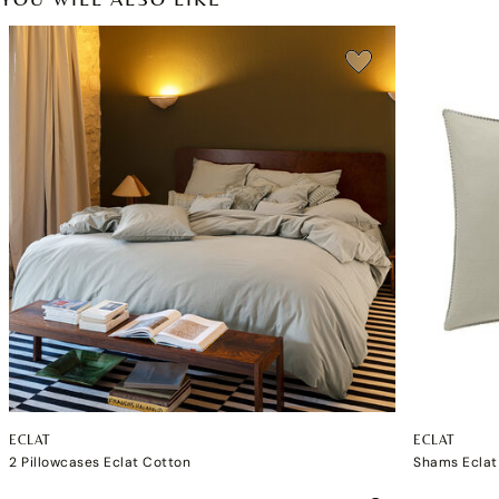
ECLAT
ECLAT
2 Pillowcases Eclat Cotton
Shams Eclat