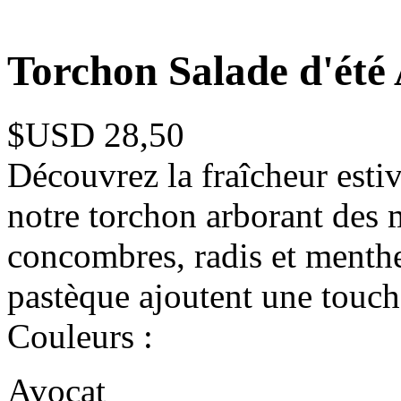
Torchon Salade d'été
$USD 28,50
Découvrez la fraîcheur esti
notre torchon arborant des m
concombres, radis et menthe.
pastèque ajoutent une touche
Couleurs :
Avocat