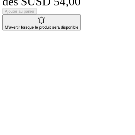
dès
$USD 54,00
Ajouter au panier
M’avertir lorsque le produit sera disponible