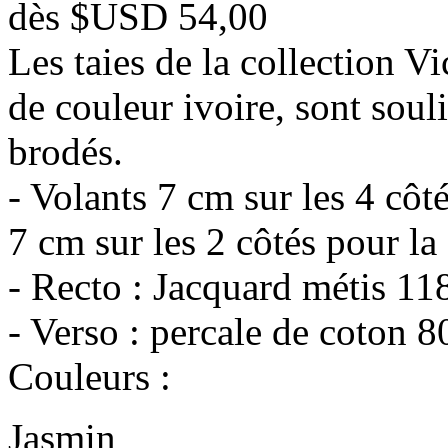
dès
$USD 54,00
Les taies de la collection V
de couleur ivoire, sont soul
brodés.
- Volants 7 cm sur les 4 côt
7 cm sur les 2 côtés pour la
- Recto : Jacquard métis 118
- Verso : percale de coton 8
Couleurs :
Jasmin