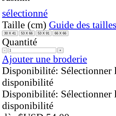
sélectionné
Taille (cm)
Guide des taille
30 X 41
53 X 66
53 X 91
66 X 66
Quantité
-
+
Ajouter une broderie
Disponibilité:
Sélectionner 
disponibilité
Disponibilité:
Sélectionner 
disponibilité